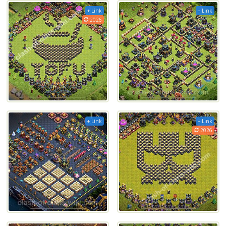
+ Link
+ Link
2026
+ Link
+ Link
2026