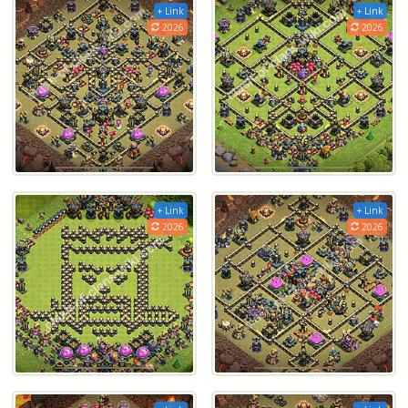
+ Link
+ Link
2026
2026
+ Link
+ Link
2026
2026