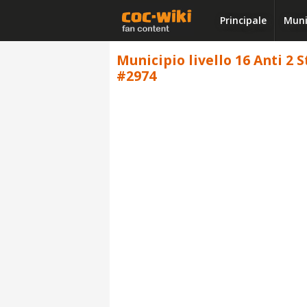
Principale
Muni
Municipio livello 16 Anti 2 S
#2974