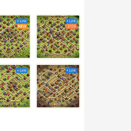
+ Link
+ Link
NEW
2026
+ Link
+ Link