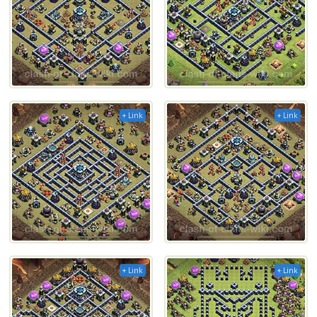
+ Link
+ Link
+ Link
+ Link