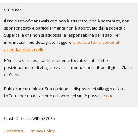
Sul sito:
Il sito clash-of-clans-wiki.com non è attaccato, non è sostenuto, non
sponsorizzato e particolarmente non è approvato dalla società di
Supercella che non si addossa la responsabilità per il sito. Per
informazioni più dettagliate, leggere
la politica fan di contenuti
aziendali «Supercell»
.
E 'sul sito sono ospitati liberamente trovati su Internet e il
posizionamento di villaggio e altre informazioni utili per il gioco Clash
of Clans.
Pubblicare un link sul Sua opzione di disposizioni villaggio o fare
l'offerta per un'occasione di lavoro del sito è possibile
qui
.
Clash Of Clans WIKI © 2026
Contattaci
|
Privacy Policy