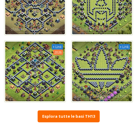
+ Link
+ Link
2026
Esplora tutte le basi TH13