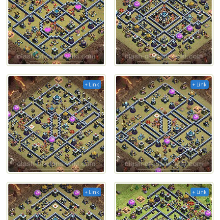
+ Link
+ Link
+ Link
+ Link