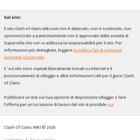
Sul sito:
Il sito clash-of-clans-wiki.com non è attaccato, non è sostenuto, non
sponsorizzato e particolarmente non è approvato dalla società di
Supercella che non si addossa la responsabilità per il sito. Per
informazioni più dettagliate, leggere
la politica fan di contenuti
aziendali «Supercell»
.
E 'sul sito sono ospitati liberamente trovati su Internet e il
posizionamento di villaggio e altre informazioni utili per il gioco Clash
of Clans.
Pubblicare un link sul Sua opzione di disposizioni villaggio o fare
l'offerta per un'occasione di lavoro del sito è possibile
qui
.
Clash Of Clans WIKI © 2026