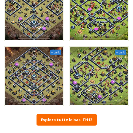
+ Link
+ Link
Esplora tutte le basi TH13