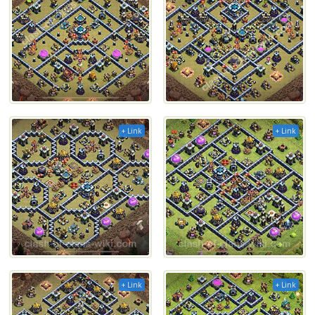
+ Link
+ Link
+ Link
+ Link