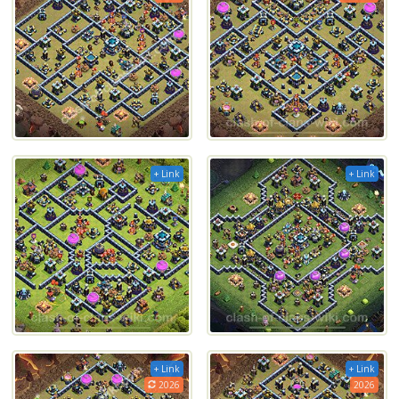
+ Link
+ Link
+ Link
+ Link
2026
2026