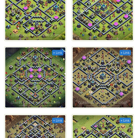
+ Link
+ Link
+ Link
+ Link