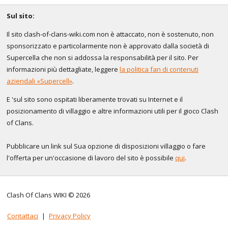
Sul sito:
Il sito clash-of-clans-wiki.com non è attaccato, non è sostenuto, non
sponsorizzato e particolarmente non è approvato dalla società di
Supercella che non si addossa la responsabilità per il sito. Per
informazioni più dettagliate, leggere
la politica fan di contenuti
aziendali «Supercell»
.
E 'sul sito sono ospitati liberamente trovati su Internet e il
posizionamento di villaggio e altre informazioni utili per il gioco Clash
of Clans.
Pubblicare un link sul Sua opzione di disposizioni villaggio o fare
l'offerta per un'occasione di lavoro del sito è possibile
qui
.
Clash Of Clans WIKI © 2026
Contattaci
|
Privacy Policy