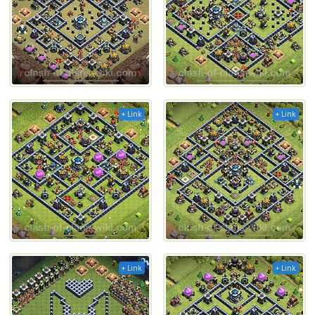
+ Link
+ Link
+ Link
+ Link