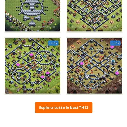
+ Link
+ Link
Esplora tutte le basi TH13