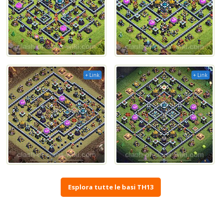
+ Link
+ Link
Esplora tutte le basi TH13