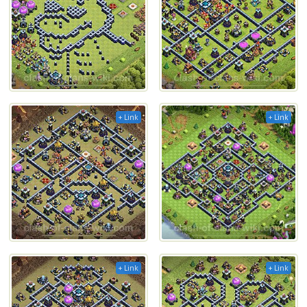
+ Link
+ Link
+ Link
+ Link