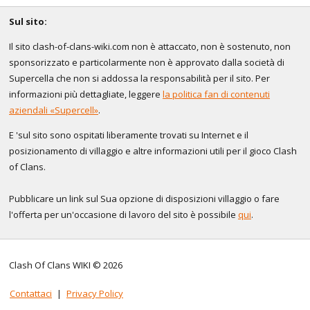
Sul sito:
Il sito clash-of-clans-wiki.com non è attaccato, non è sostenuto, non
sponsorizzato e particolarmente non è approvato dalla società di
Supercella che non si addossa la responsabilità per il sito. Per
informazioni più dettagliate, leggere
la politica fan di contenuti
aziendali «Supercell»
.
E 'sul sito sono ospitati liberamente trovati su Internet e il
posizionamento di villaggio e altre informazioni utili per il gioco Clash
of Clans.
Pubblicare un link sul Sua opzione di disposizioni villaggio o fare
l'offerta per un'occasione di lavoro del sito è possibile
qui
.
Clash Of Clans WIKI © 2026
Contattaci
|
Privacy Policy