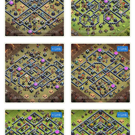
+ Link
+ Link
+ Link
+ Link