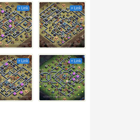
+ Link
+ Link
+ Link
+ Link