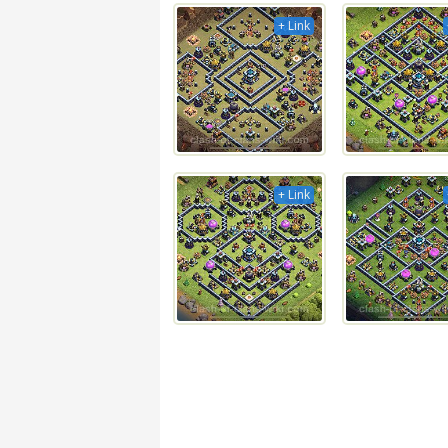
+ Link
+ Link