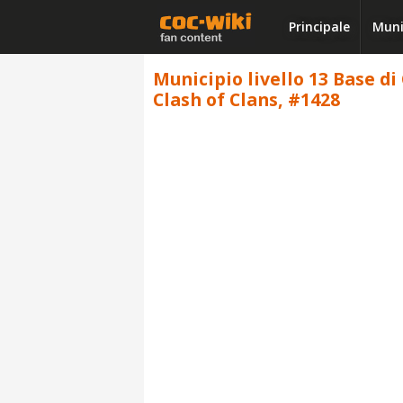
Principale
Muni
Municipio livello 13 Base di
Clash of Clans, #1428