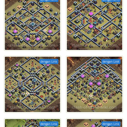
dengan Link
dengan Link
dengan Link
dengan Link