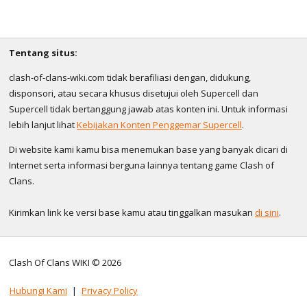
Tentang situs:
clash-of-clans-wiki.com tidak berafiliasi dengan, didukung,
disponsori, atau secara khusus disetujui oleh Supercell dan
Supercell tidak bertanggung jawab atas konten ini. Untuk informasi
lebih lanjut lihat
Kebijakan Konten Penggemar Supercell
.
Di website kami kamu bisa menemukan base yang banyak dicari di
Internet serta informasi berguna lainnya tentang game Clash of
Clans.
Kirimkan link ke versi base kamu atau tinggalkan masukan
di sini
.
Clash Of Clans WIKI © 2026
Hubungi Kami
|
Privacy Policy