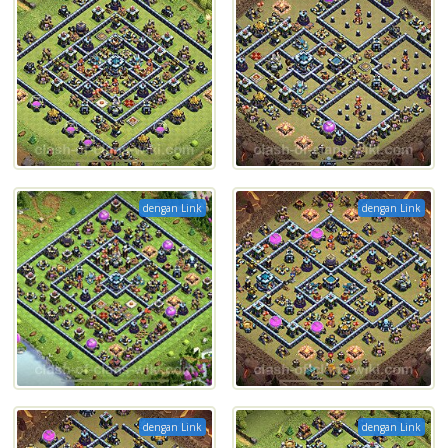
dengan Link
dengan Link
dengan Link
dengan Link