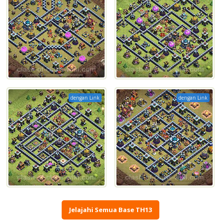
dengan Link
dengan Link
Jelajahi Semua Base TH13