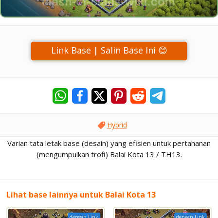
Link Base | Salin Base Ini 😊
Hybrid
Varian tata letak base (desain) yang efisien untuk pertahanan
(mengumpulkan trofi) Balai Kota 13 / TH13.
Lihat base lainnya untuk Balai Kota 13
dengan Link
dengan Link