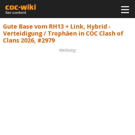
Gute Base vom RH13 + Link, Hybrid -
Verteidigung / Trophäen in COC Clash of
Clans 2026, #2979
Werbung: