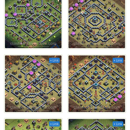
+ Link
+ Link
+ Link
+ Link