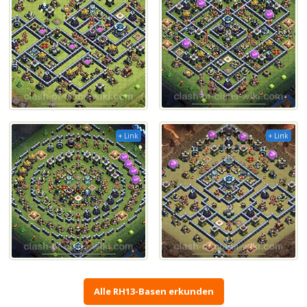
+ Link
+ Link
Alle RH13-Basen erkunden