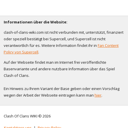
Informationen über die Website:
clash-of-clans-wiki.com ist nicht verbunden mit, unterstützt, finanziert
oder speziell bestätigt bei Supercell, und Supercell ist nicht
verantwortlich für es. Weitere Information findet ihr in
Fan Content
Policy von Supercell
.
Auf der Webseite findet man im Internet frei veröffentlichte
Basenvariante und andere nutzbare Information über das Spiel
Clash of Clans.
Ein Hinweis zu Ihrem Variant der Base geben oder einen Vorschlag
wegen der Arbeit der Webseite eintragen kann man
hier
.
Clash Of Clans WIKI © 2026
Kontaktiere uns
|
Privacy Policy