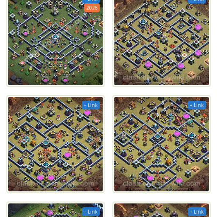
2026
+ Link
+ Link
+ Link
+ Link