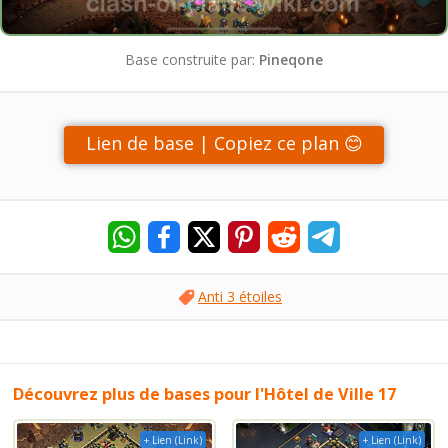
Base construite par:
Pineqone
Lien de base | Copiez ce plan 😊
Anti 3 étoiles
Découvrez plus de bases pour l'Hôtel de Ville 17
+ Lien (Link)
+ Lien (Link)