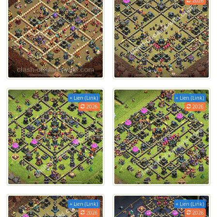
2026
+ Lien (Link)
+ Lien (Link)
2026
2026
+ Lien (Link)
+ Lien (Link)
2026
2026