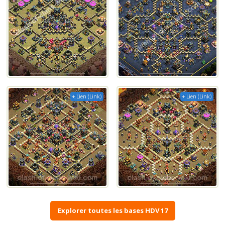
+ Lien (Link)
+ Lien (Link)
Explorer toutes les bases HDV 17