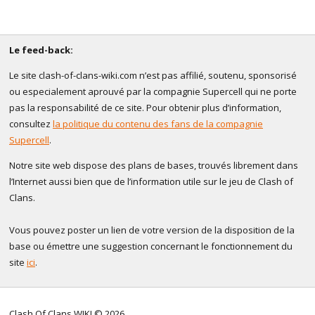
Le feed-back:
Le site clash-of-clans-wiki.com n’est pas affilié, soutenu, sponsorisé
ou especialement aprouvé par la compagnie Supercell qui ne porte
pas la responsabilité de ce site. Pour obtenir plus d’information,
consultez
la politique du contenu des fans de la compagnie
Supercell
.
Notre site web dispose des plans de bases, trouvés librement dans
l’Internet aussi bien que de l’information utile sur le jeu de Clash of
Clans.
Vous pouvez poster un lien de votre version de la disposition de la
base ou émettre une suggestion concernant le fonctionnement du
site
ici
.
Clash Of Clans WIKI © 2026