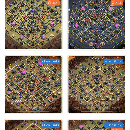
2026
2026
+ Lien (Link)
+ Lien (Link)
+ Lien (Link)
+ Lien (Link)