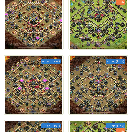
2026
+ Lien (Link)
+ Lien (Link)
+ Lien (Link)
+ Lien (Link)
2026