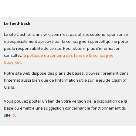
Le feed-back:
Le site clash-of-clans-wiki.com n’est pas affilié, soutenu, sponsorisé
ou especialement aprouvé par la compagnie Supercell qui ne porte
pas la responsabilité de ce site. Pour obtenir plus d’information,
consultez
la politique du contenu des fans de la compagnie
Supercell
.
Notre site web dispose des plans de bases, trouvés librement dans
l’Internet aussi bien que de l’information utile sur le jeu de Clash of
Clans.
Vous pouvez poster un lien de votre version de la disposition de la
base ou émettre une suggestion concernant le fonctionnement du
site
ici
.