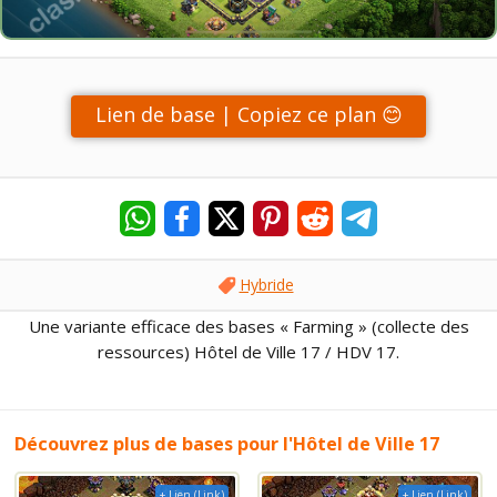
Lien de base | Copiez ce plan 😊
Hybride
Une variante efficace des bases « Farming » (collecte des
ressources) Hôtel de Ville 17 / HDV 17.
Découvrez plus de bases pour l'Hôtel de Ville 17
+ Lien (Link)
+ Lien (Link)