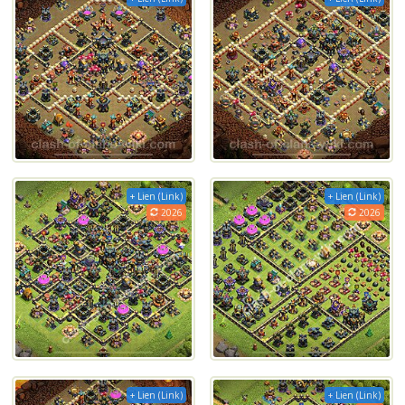
+ Lien (Link)
+ Lien (Link)
2026
2026
+ Lien (Link)
+ Lien (Link)