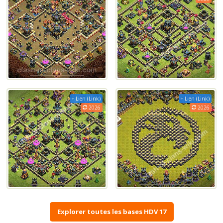
+ Lien (Link)
+ Lien (Link)
2026
2026
Explorer toutes les bases HDV 17