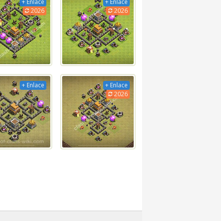
+ Enlace
+ Enlace
2026
2026
+ Enlace
+ Enlace
2026