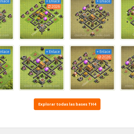
Enlace
+ Enlace
+ Enlace
2026
Enlace
+ Enlace
+ Enlace
2026
Explorar todas las bases TH4