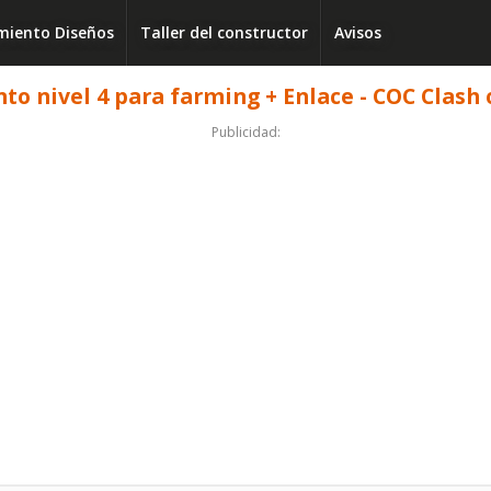
iento Diseños
Taller del constructor
Avisos
o nivel 4 para farming + Enlace - COC Clash 
Publicidad: