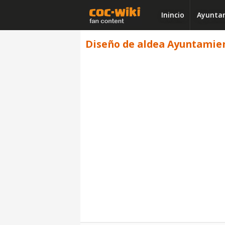
Inincio
Ayuntam
Diseño de aldea Ayuntamient