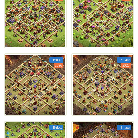
+ Enlace
+ Enlace
2026
2026
+ Enlace
+ Enlace