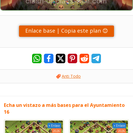
Enlace base | Copia este plan 😊
Anti Todo
Echa un vistazo a más bases para el Ayuntamiento
16
+ Enlace
+ Enlace
2026
2026