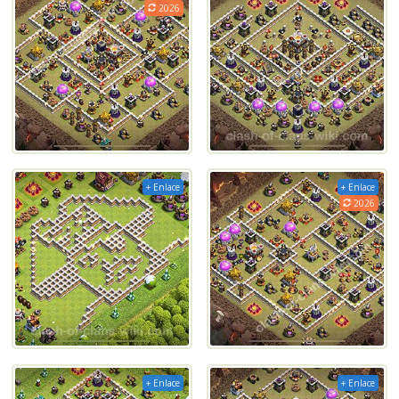
2026
+ Enlace
+ Enlace
2026
+ Enlace
+ Enlace