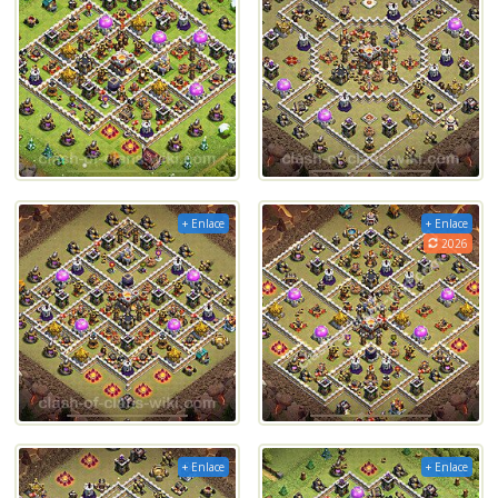
+ Enlace
+ Enlace
2026
+ Enlace
+ Enlace