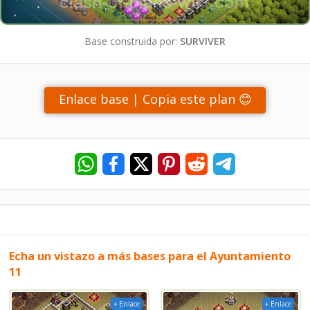
Base construida por:
SURVIVER
Enlace base | Copia este plan 😊
Echa un vistazo a más bases para el Ayuntamiento
11
+ Enlace
+ Enlace