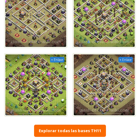
+ Enlace
+ Enlace
Explorar todas las bases TH11