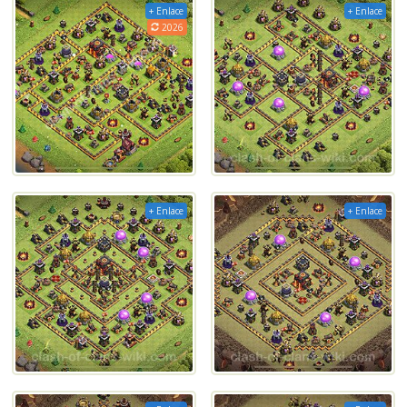
+ Enlace
+ Enlace
2026
+ Enlace
+ Enlace