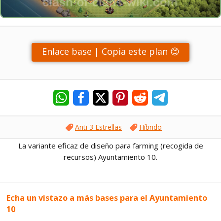
Enlace base | Copia este plan 😊
Anti 3 Estrellas
Híbrido
La variante eficaz de diseño para farming (recogida de
recursos) Ayuntamiento 10.
Echa un vistazo a más bases para el Ayuntamiento
10