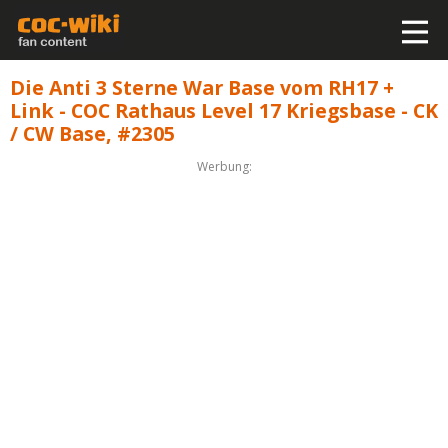
Die Anti 3 Sterne War Base vom RH17 +
Link - COC Rathaus Level 17 Kriegsbase - CK
/ CW Base, #2305
Werbung: