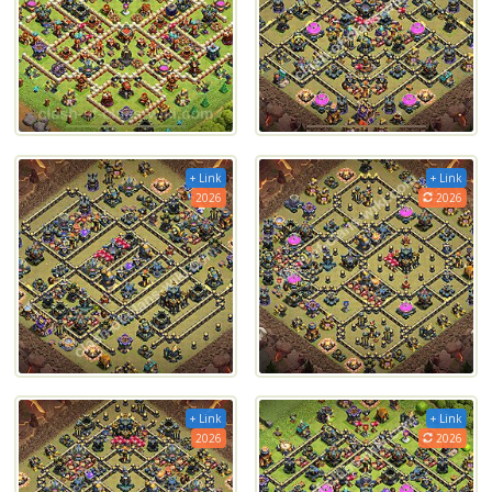
+ Link
+ Link
2026
2026
+ Link
+ Link
2026
2026