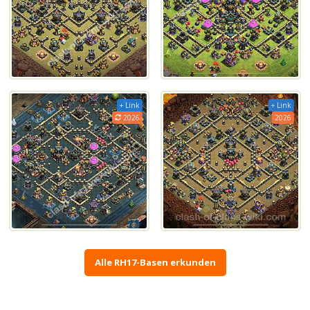
+ Link
+ Link
2026
2026
Alle RH17-Basen erkunden