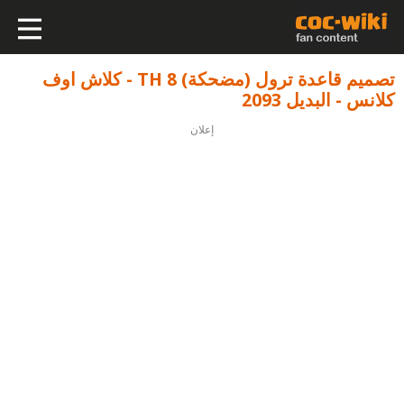
تصميم قاعدة ترول (مضحكة) TH 8 - كلاش اوف
كلانس - البديل 2093
إعلان