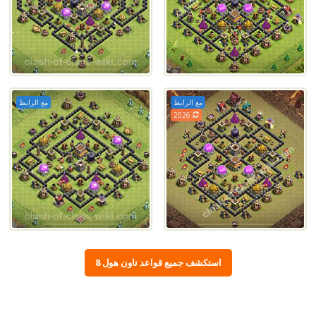
مع الرابط
مع الرابط
2026
استكشف جميع قواعد تاون هول 8