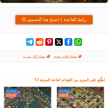
رابط القاعدة | انسخ هذا التصميم 😊
مضاد لثلاث نجوم
مضاد لكل شيء
اطّلع على المزيد من القواعد لقاعة المدينة 17
مع الرابط
مع الرابط
2026
2026