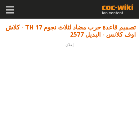
تصميم قاعدة حرب مضاد لثلاث نجوم TH 17 - كلاش
اوف كلانس - البديل 2577
إعلان