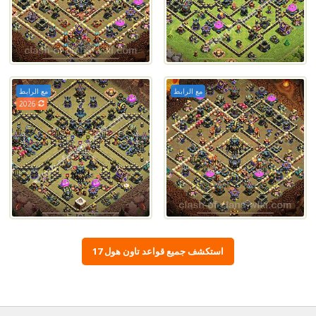
مع الرابط
مع الرابط
2026
استكشف جميع قواعد تاون هول 17