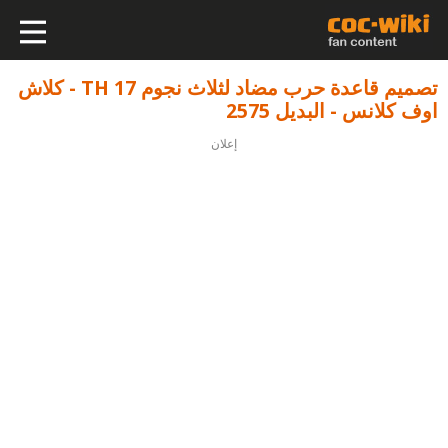
تصميم قاعدة حرب مضاد لثلاث نجوم TH 17 - كلاش
اوف كلانس - البديل 2575
إعلان