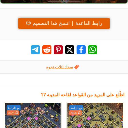
رابط القاعدة | انسخ هذا التصميم 😊
مضاد لثلاث نجوم
اطّلع على المزيد من القواعد لقاعة المدينة 17
مع الرابط
مع الرابط
2026
2026