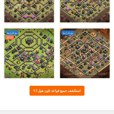
مع الرابط
مع الرابط
2026
استكشف جميع قواعد تاون هول 17