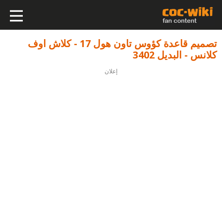
تصميم قاعدة كؤوس تاون هول 17 - كلاش اوف
كلانس - البديل 3402
إعلان