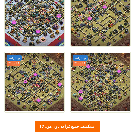
مع الرابط
مع الرابط
2026
2026
استكشف جميع قواعد تاون هول 17