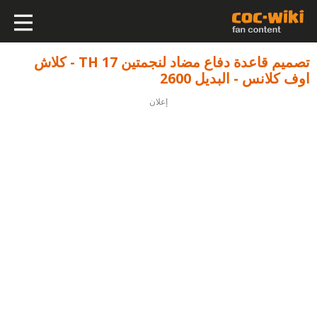
تصميم قاعدة دفاع مضاد لنجمتين TH 17 - كلاش
اوف كلانس - البديل 2600
إعلان