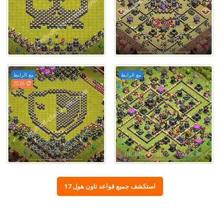
مع الرابط
مع الرابط
2026
استكشف جميع قواعد تاون هول 17