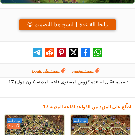
رابط القاعدة | انسخ هذا التصميم 😊
مضاد لنجمتين
مضاد لكل شيء
تصميم فعّال لقاعدة كؤوس لمستوى قاعة المدينة (تاون هول) 17.
اطّلع على المزيد من القواعد لقاعة المدينة 17
مع الرابط
مع الرابط
2026