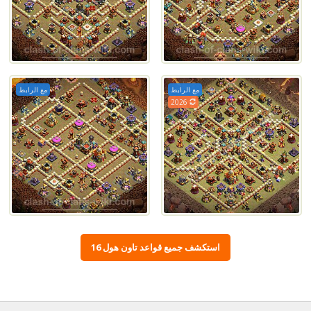
مع الرابط
مع الرابط
2026
استكشف جميع قواعد تاون هول 16