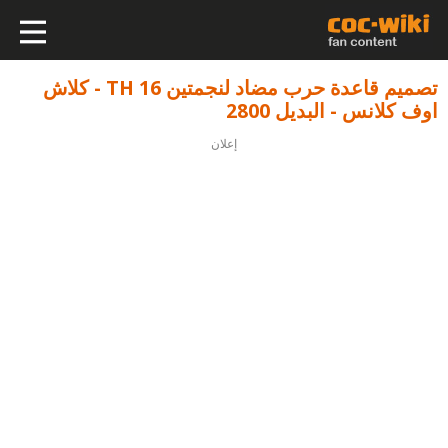
تصميم قاعدة حرب مضاد لنجمتين TH 16 - كلاش
اوف كلانس - البديل 2800
إعلان