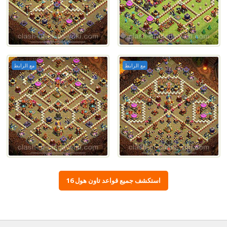
مع الرابط
مع الرابط
استكشف جميع قواعد تاون هول 16