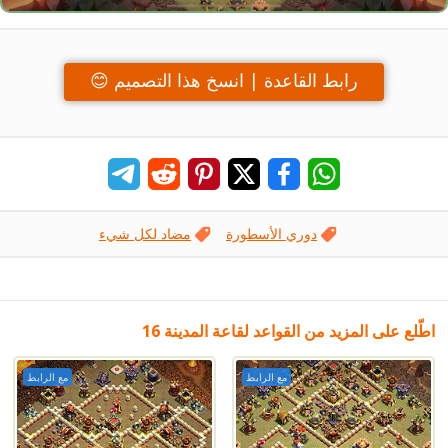
رابط القاعدة | انسخ هذا التصميم 😊
دوري الأسطورة
مضاد لكل شيء
اطّلع على المزيد من القواعد لقاعة المدينة 16
مع الرابط
مع الرابط