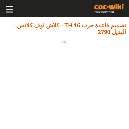
تصميم قاعدة حرب TH 16 - كلاش اوف كلانس -
البديل 2790
إعلان