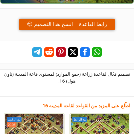
رابط القاعدة | انسخ هذا التصميم 😊
تصميم فعّال لقاعدة زراعة (جمع الموارد) لمستوى قاعة المدينة (تاون
هول) 16.
اطّلع على المزيد من القواعد لقاعة المدينة 16
مع الرابط
مع الرابط
2026