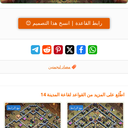
رابط القاعدة | انسخ هذا التصميم 😊
مضاد لنجمتين
اطّلع على المزيد من القواعد لقاعة المدينة 14
مع الرابط
مع الرابط