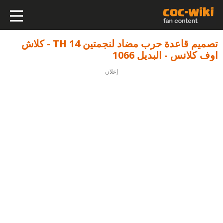
تصميم قاعدة حرب مضاد لنجمتين TH 14 - كلاش
اوف كلانس - البديل 1066
إعلان