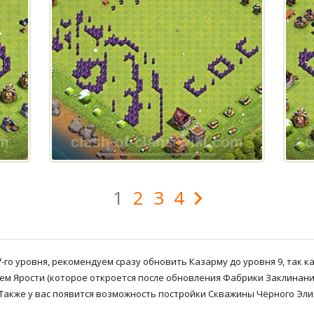
1
2
3
4
-го уровня, рекомендуем сразу обновить Казарму до уровня 9, так к
ием Ярости (которое откроется после обновления Фабрики Заклинаний
Также у вас появится возможность постройки Скважины Чёрного Эли