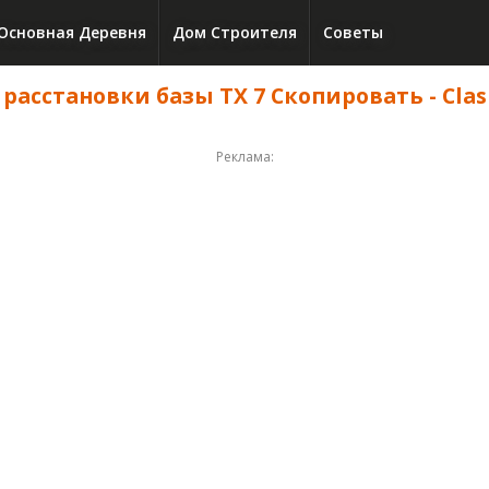
Основная Деревня
Дом Строителя
Советы
сстановки базы ТХ 7 Скопировать - Clash 
Реклама: