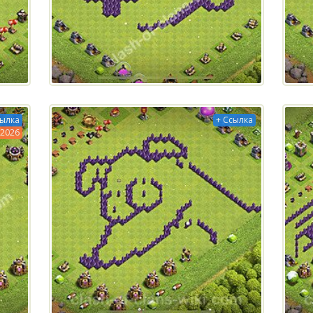
сылка
+ Ссылка
2026