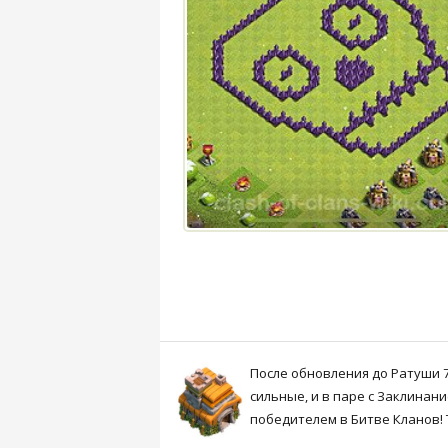
После обновления до Ратуши 7
сильные, и в паре с Заклинан
победителем в Битве Кланов! 