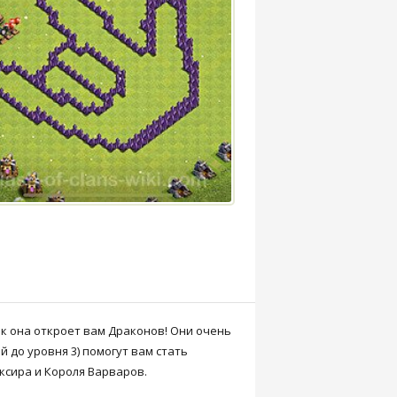
ак она откроет вам Драконов! Они очень
 до уровня 3) помогут вам стать
ксира и Короля Варваров.