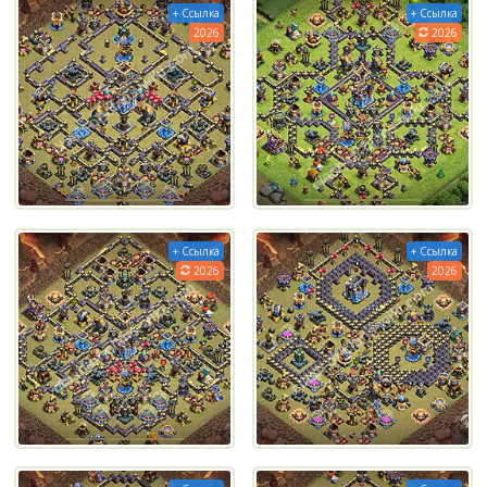
+ Ссылка
+ Ссылка
2026
2026
+ Ссылка
+ Ссылка
2026
2026