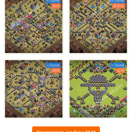
+ Ссылка
+ Ссылка
2026
2026
+ Ссылка
+ Ссылка
2026
2026
Просмотреть все базы ТХ 18