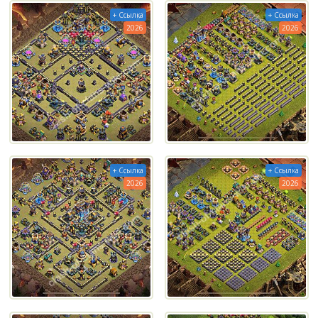
+ Ссылка
+ Ссылка
2026
2026
+ Ссылка
+ Ссылка
2026
2026