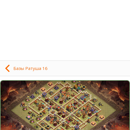
Базы Ратуша 16