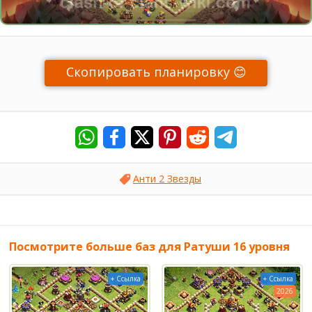
Скопировать планировку 😊
Анти 2 Звезды
Посмотрите больше баз для Ратуши 16 уровня
+ Ссылка
+ Ссылка
2026