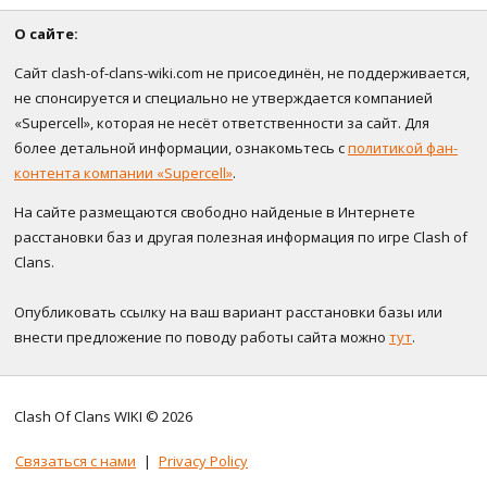
О сайте:
Сайт clash-of-clans-wiki.com не присоединён, не поддерживается,
не спонсируется и специально не утверждается компанией
«Supercell», которая не несёт ответственности за сайт. Для
более детальной информации, ознакомьтесь с
политикой фан-
контента компании «Supercell»
.
На сайте размещаются свободно найденые в Интернете
расстановки баз и другая полезная информация по игре Clash of
Clans.
Опубликовать ссылку на ваш вариант расстановки базы или
внести предложение по поводу работы сайта можно
тут
.
Clash Of Clans WIKI © 2026
Связаться с нами
|
Privacy Policy