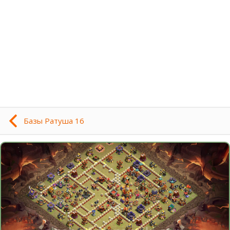
Базы Ратуша 16