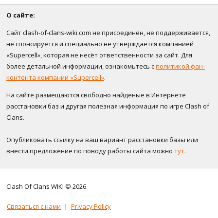
О сайте:
Сайт clash-of-clans-wiki.com не присоединён, не поддерживается,
не спонсируется и специально не утверждается компанией
«Supercell», которая не несёт ответственности за сайт. Для
более детальной информации, ознакомьтесь с
политикой фан-
контента компании «Supercell»
.
На сайте размещаются свободно найденые в Интернете
расстановки баз и другая полезная информация по игре Clash of
Clans.
Опубликовать ссылку на ваш вариант расстановки базы или
внести предложение по поводу работы сайта можно
тут
.
Clash Of Clans WIKI © 2026
Связаться с нами
|
Privacy Policy