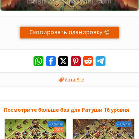
Скопировать планировку 😊
Анти Все
Посмотрите больше баз для Ратуши 16 уровня
+ Ссылка
+ Ссылка
2026