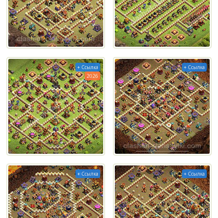
+ Ссылка
+ Ссылка
2026
+ Ссылка
+ Ссылка