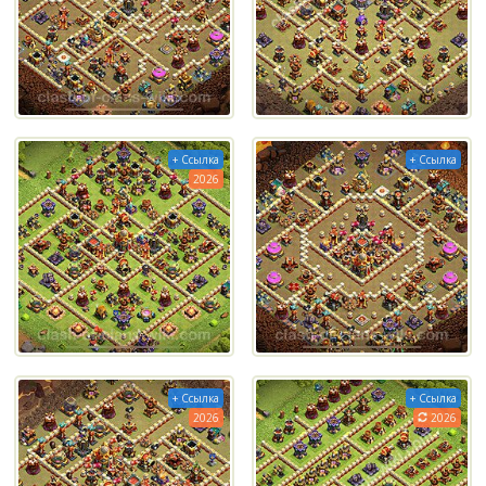
+ Ссылка
+ Ссылка
2026
+ Ссылка
+ Ссылка
2026
2026