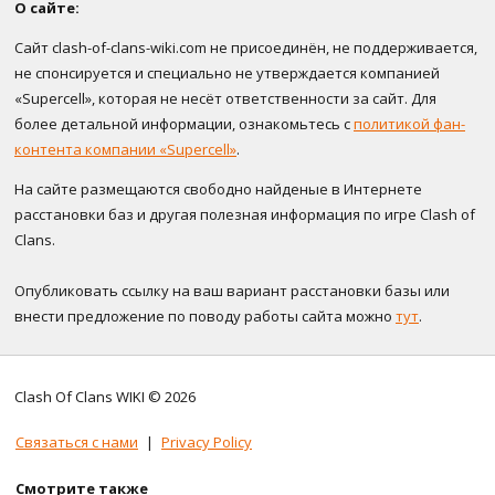
О сайте:
Сайт clash-of-clans-wiki.com не присоединён, не поддерживается,
не спонсируется и специально не утверждается компанией
«Supercell», которая не несёт ответственности за сайт. Для
более детальной информации, ознакомьтесь с
политикой фан-
контента компании «Supercell»
.
На сайте размещаются свободно найденые в Интернете
расстановки баз и другая полезная информация по игре Clash of
Clans.
Опубликовать ссылку на ваш вариант расстановки базы или
внести предложение по поводу работы сайта можно
тут
.
Clash Of Clans WIKI © 2026
Связаться с нами
|
Privacy Policy
Смотрите также