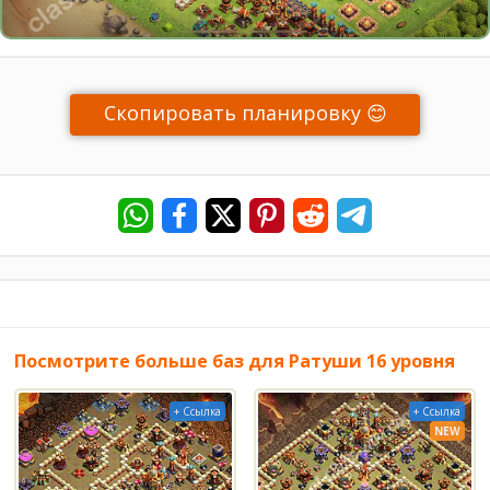
Скопировать планировку 😊
Посмотрите больше баз для Ратуши 16 уровня
+ Ссылка
+ Ссылка
NEW