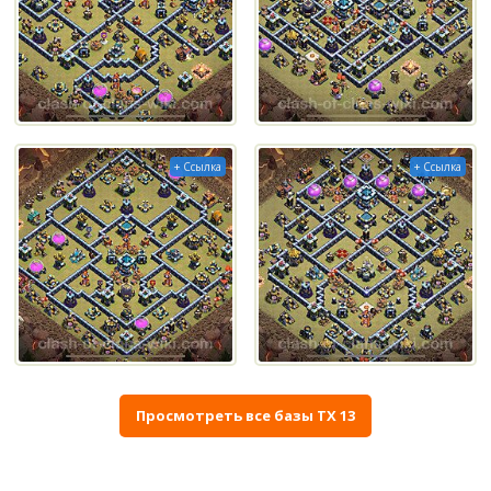
+ Ссылка
+ Ссылка
Просмотреть все базы ТХ 13