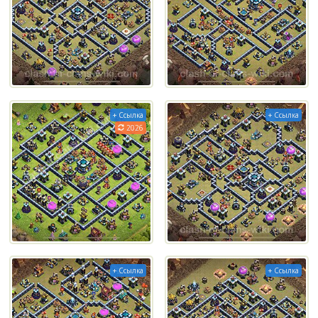
+ Ссылка
+ Ссылка
2026
+ Ссылка
+ Ссылка