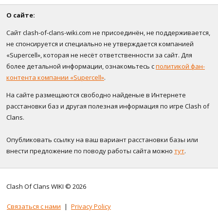
О сайте:
Сайт clash-of-clans-wiki.com не присоединён, не поддерживается,
не спонсируется и специально не утверждается компанией
«Supercell», которая не несёт ответственности за сайт. Для
более детальной информации, ознакомьтесь с
политикой фан-
контента компании «Supercell»
.
На сайте размещаются свободно найденые в Интернете
расстановки баз и другая полезная информация по игре Clash of
Clans.
Опубликовать ссылку на ваш вариант расстановки базы или
внести предложение по поводу работы сайта можно
тут
.
Clash Of Clans WIKI © 2026
Связаться с нами
|
Privacy Policy