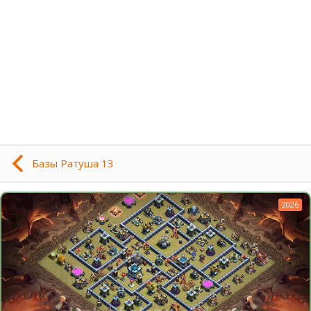
Базы Ратуша 13
2026