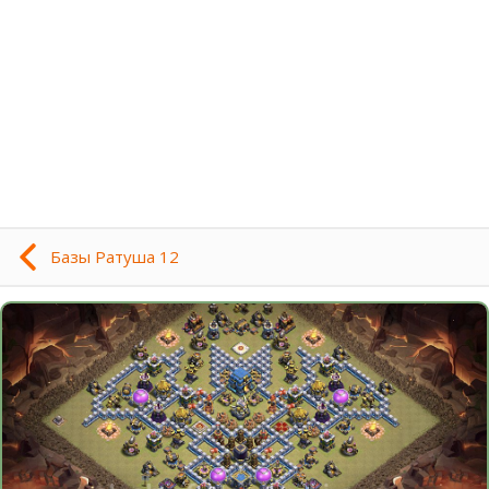
Базы Ратуша 12