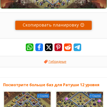
Скопировать планировку 😊
Гибридные
Посмотрите больше баз для Ратуши 12 уровня
+ Ссылка
+ Ссылка