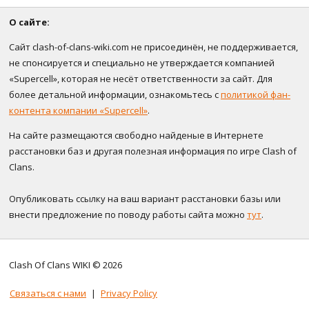
О сайте:
Сайт clash-of-clans-wiki.com не присоединён, не поддерживается,
не спонсируется и специально не утверждается компанией
«Supercell», которая не несёт ответственности за сайт. Для
более детальной информации, ознакомьтесь с
политикой фан-
контента компании «Supercell»
.
На сайте размещаются свободно найденые в Интернете
расстановки баз и другая полезная информация по игре Clash of
Clans.
Опубликовать ссылку на ваш вариант расстановки базы или
внести предложение по поводу работы сайта можно
тут
.
Clash Of Clans WIKI © 2026
Связаться с нами
|
Privacy Policy