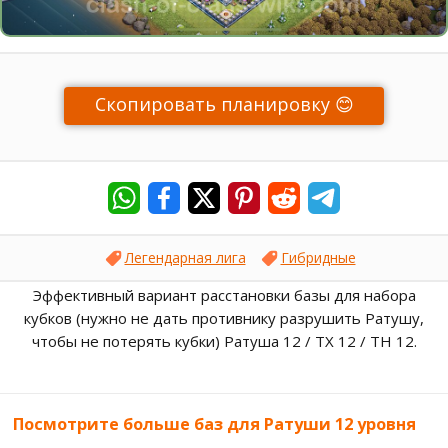
Скопировать планировку 😊
Легендарная лига
Гибридные
Эффективный вариант расстановки базы для набора
кубков (нужно не дать противнику разрушить Ратушу,
чтобы не потерять кубки) Ратуша 12 / ТХ 12 / TH 12.
Посмотрите больше баз для Ратуши 12 уровня