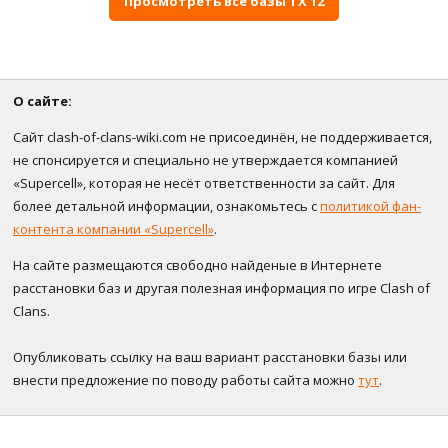
Просмотреть все базы ТХ 12
О сайте:
Сайт clash-of-clans-wiki.com не присоединён, не поддерживается,
не спонсируется и специально не утверждается компанией
«Supercell», которая не несёт ответственности за сайт. Для
более детальной информации, ознакомьтесь с
политикой фан-
контента компании «Supercell»
.
На сайте размещаются свободно найденые в Интернете
расстановки баз и другая полезная информация по игре Clash of
Clans.
Опубликовать ссылку на ваш вариант расстановки базы или
внести предложение по поводу работы сайта можно
тут
.