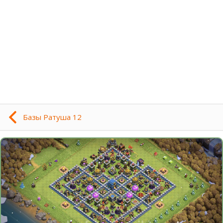
Базы Ратуша 12