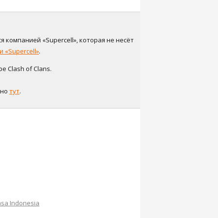
я компанией «Supercell», которая не несёт
 «Supercell»
.
 Clash of Clans.
жно
тут
.
sa Indonesia