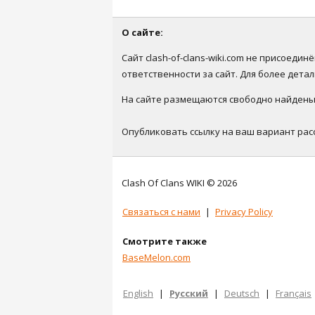
О сайте:
Сайт clash-of-clans-wiki.com не присоеди
ответственности за сайт. Для более дет
На сайте размещаются свободно найденые 
Опубликовать ссылку на ваш вариант рас
Clash Of Clans WIKI © 2026
Связаться с нами
|
Privacy Policy
Смотрите также
BaseMelon.com
English
|
Русский
|
Deutsch
|
Français