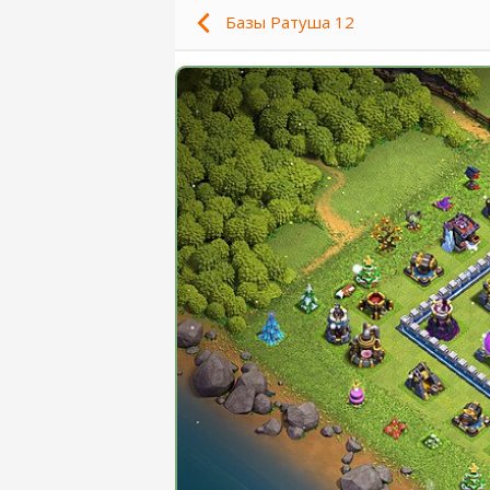
Базы Ратуша 12