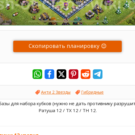
Скопировать планировку 😊
Анти 2 Звезды
Гибридные
азы для набора кубков (нужно не дать противнику разрушит
Ратуша 12 / ТХ 12 / TH 12.