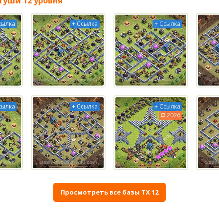
туши 12 уровня
сылка
+ Ссылка
+ Ссылка
сылка
+ Ссылка
+ Ссылка
2026
Просмотреть все базы ТХ 12