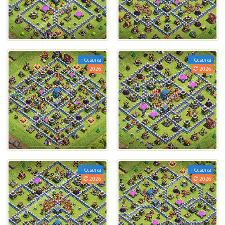
+ Ссылка
+ Ссылка
2026
2026
+ Ссылка
+ Ссылка
2026
2026