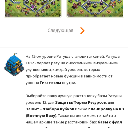
Следующая
На 12-ом уровне Ратуша становится синей. Ратуша
ТХ12 - первая ратуша с несколькими визуальными
улучшениями, каждый уровень которых
приобретает новые функции в зависимости от
уровня
Гигатеслы
внутри.
Выбирайте вашу лучшую расстановку базы Ратуши
уровень 12: для
Защиты/Фарма Ресурсов
, для
Защиты/Набора Кубков
или же
планировку на КВ
(Военную Базу)
. Также вы легко можете найти в
нашем архиве такие расстановки баз:
базы с фулл