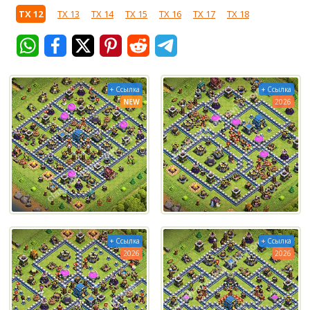
ТХ 12
ТХ 13
ТХ 14
ТХ 15
ТХ 16
ТХ 17
ТХ 18
+ Ссылка
+ Ссылка
NEW
2026
+ Ссылка
+ Ссылка
2026
2026