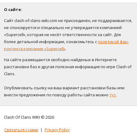
О сайте:
Сайт clash-of-clans-wiki.com не присоединён, не поддерживается,
не спонсируется и специально не утверждается компанией
«Supercell», которая не несёт ответственности за сайт. Для
более детальной информации, ознакомьтесь с
политикой фан-
контента компании «Supercell»
.
На сайте размещаются свободно найденые в Интернете
расстановки баз и другая полезная информация по игре Clash of
Clans.
Опубликовать ссылку на ваш вариант расстановки базы или
внести предложение по поводу работы сайта можно
тут
.
Clash Of Clans WIKI © 2026
Связаться с нами
|
Privacy Policy