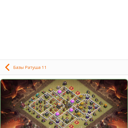
Базы Ратуша 11