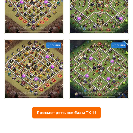
+ Ссылка
+ Ссылка
Просмотреть все базы ТХ 11