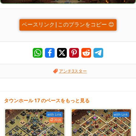
ベースリンク|このプランをコピー 😊
アンチ3スター
タウンホール 17 のベースをもっと見る
with Link
with Link
2026