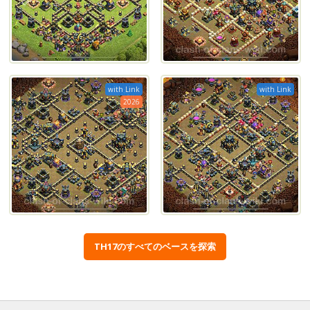
with Link
with Link
2026
TH17のすべてのベースを探索