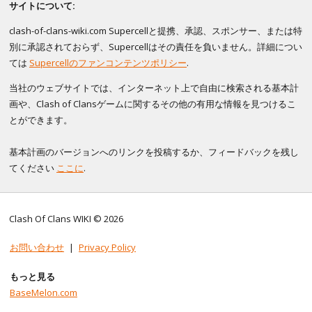
サイトについて:
clash-of-clans-wiki.com Supercellと提携、承認、スポンサー、または特
別に承認されておらず、Supercellはその責任を負いません。詳細につい
ては
Supercellのファンコンテンツポリシー
.
当社のウェブサイトでは、インターネット上で自由に検索される基本計
画や、Clash of Clansゲームに関するその他の有用な情報を見つけるこ
とができます。
基本計画のバージョンへのリンクを投稿するか、フィードバックを残し
てください
ここに
.
Clash Of Clans WIKI © 2026
お問い合わせ
|
Privacy Policy
もっと見る
BaseMelon.com