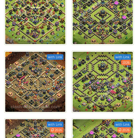
with Link
with Link
2026
with Link
with Link
2026
2026