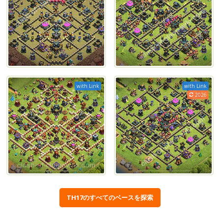
with Link
with Link
2026
TH17のすべてのベースを探索