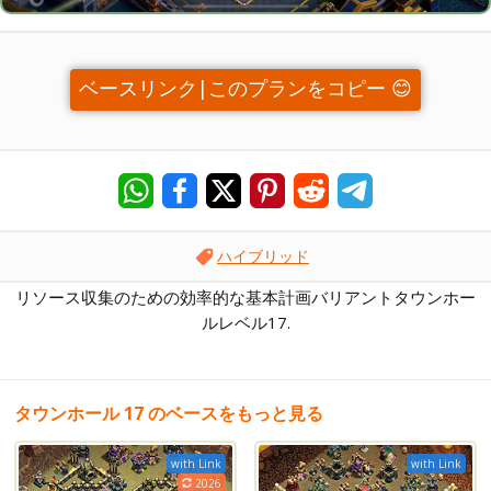
ベースリンク|このプランをコピー 😊
ハイブリッド
リソース収集のための効率的な基本計画バリアントタウンホー
ルレベル17.
タウンホール 17 のベースをもっと見る
with Link
with Link
2026