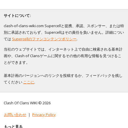
サイトについて:
clash-of-clans-wiki.com Supercellと提携、承認、スポンサー、または特
別に承認されておらず、Supercellはその責任を負いません。詳細につい
ては
Supercellのファンコンテンツポリシー
.
当社のウェブサイトでは、インターネット上で自由に検索される基本計
画や、Clash of Clansゲームに関するその他の有用な情報を見つけるこ
とができます。
基本計画のバージョンへのリンクを投稿するか、フィードバックを残し
てください
ここに
.
Clash Of Clans WIKI © 2026
お問い合わせ
|
Privacy Policy
もっと見る