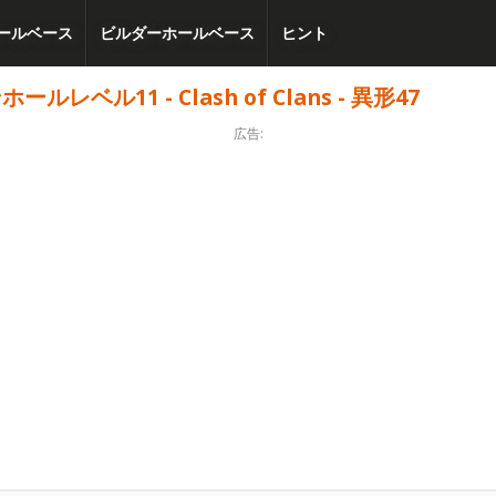
ールベース
ビルダーホールベース
ヒント
ル11 - Clash of Clans - 異形47
広告: