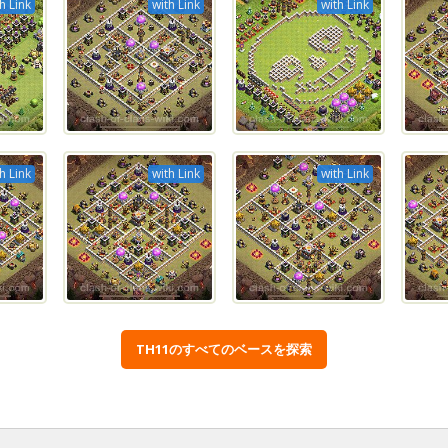
h Link
with Link
with Link
h Link
with Link
with Link
TH11のすべてのベースを探索