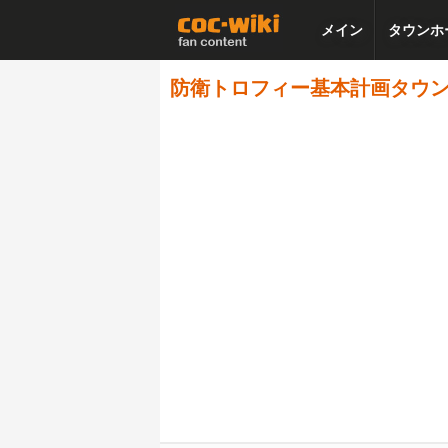
メイン
タウンホ
防衛トロフィー基本計画タウンホールレベ