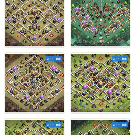
with Link
with Link
with Link
with Link