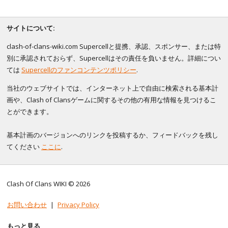
サイトについて:
clash-of-clans-wiki.com Supercellと提携、承認、スポンサー、または特
別に承認されておらず、Supercellはその責任を負いません。詳細につい
ては
Supercellのファンコンテンツポリシー
.
当社のウェブサイトでは、インターネット上で自由に検索される基本計
画や、Clash of Clansゲームに関するその他の有用な情報を見つけるこ
とができます。
基本計画のバージョンへのリンクを投稿するか、フィードバックを残し
てください
ここに
.
Clash Of Clans WIKI © 2026
お問い合わせ
|
Privacy Policy
もっと見る