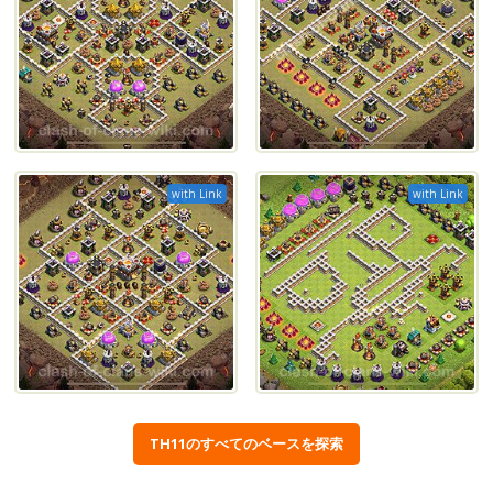
with Link
with Link
TH11のすべてのベースを探索