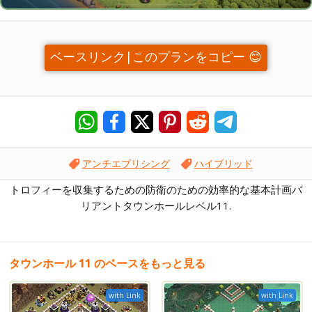
ベースリンク|このプランをコピー 😊
アンチエブリシング
ハイブリッド
トロフィーを収集するための防衛のための効率的な基本計画バ
リアントタウンホールレベル11.
タウンホール 11 のベースをもっと見る
with Link
with Link