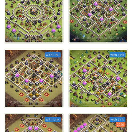
with Link
with Link
with Link
with Link
2026