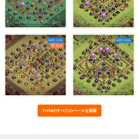
with Link
with Link
2026
TH10のすべてのベースを探索