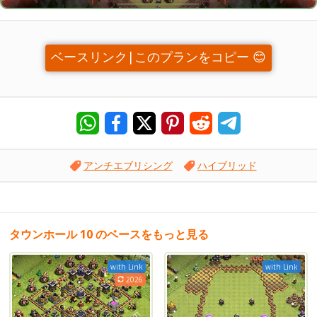
ベースリンク|このプランをコピー 😊
アンチエブリシング
ハイブリッド
タウンホール 10 のベースをもっと見る
with Link
with Link
2026