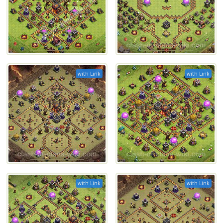
with Link
with Link
with Link
with Link