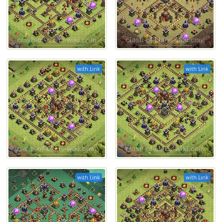
with Link
with Link
with Link
with Link