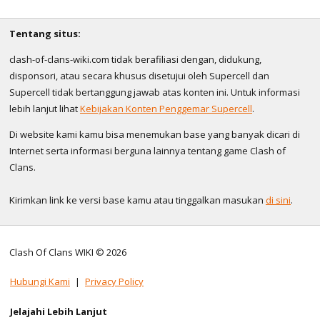
Tentang situs:
clash-of-clans-wiki.com tidak berafiliasi dengan, didukung,
disponsori, atau secara khusus disetujui oleh Supercell dan
Supercell tidak bertanggung jawab atas konten ini. Untuk informasi
lebih lanjut lihat
Kebijakan Konten Penggemar Supercell
.
Di website kami kamu bisa menemukan base yang banyak dicari di
Internet serta informasi berguna lainnya tentang game Clash of
Clans.
Kirimkan link ke versi base kamu atau tinggalkan masukan
di sini
.
Clash Of Clans WIKI © 2026
Hubungi Kami
|
Privacy Policy
Jelajahi Lebih Lanjut