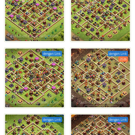
dengan Link
dengan Link
2026
dengan Link
dengan Link