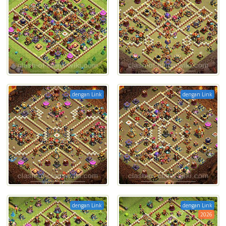
dengan Link
dengan Link
dengan Link
dengan Link
2026