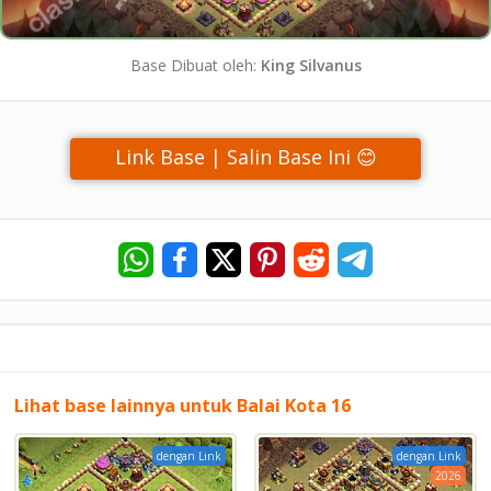
Base Dibuat oleh:
King Silvanus
Link Base | Salin Base Ini 😊
Lihat base lainnya untuk Balai Kota 16
dengan Link
dengan Link
2026