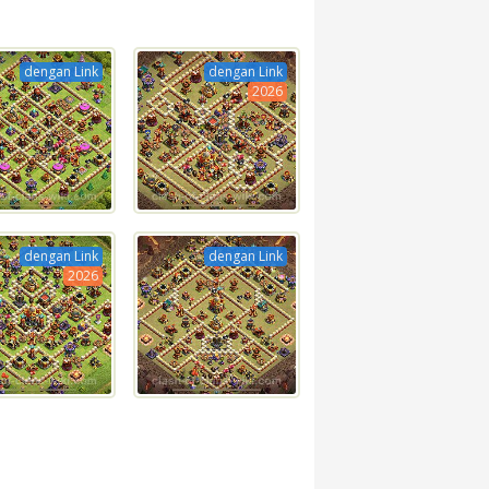
dengan Link
dengan Link
2026
dengan Link
dengan Link
2026