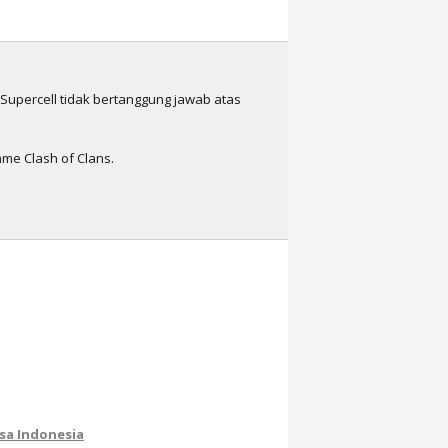
n Supercell tidak bertanggung jawab atas
me Clash of Clans.
sa Indonesia