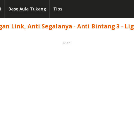
H
Base Aula Tukang
Tips
n Link, Anti Segalanya - Anti Bintang 3 - Li
Iklan: