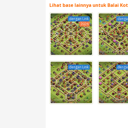
Lihat base lainnya untuk Balai Kot
dengan Link
dengan
2026
dengan Link
dengan