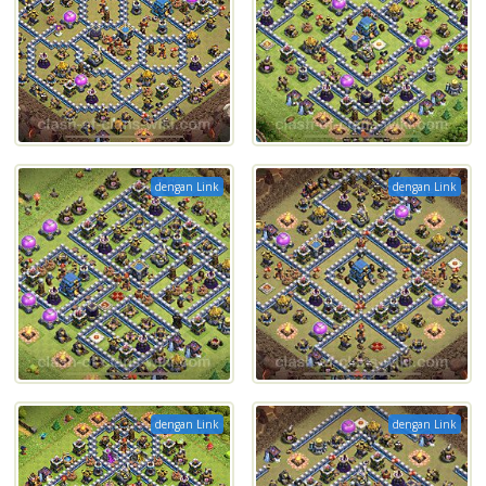
dengan Link
dengan Link
dengan Link
dengan Link