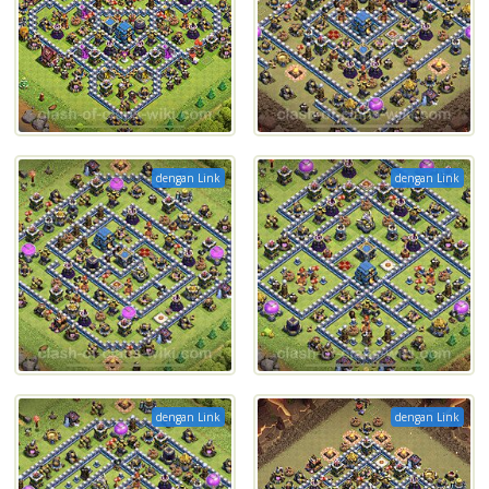
dengan Link
dengan Link
dengan Link
dengan Link