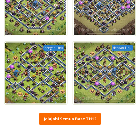
dengan Link
dengan Link
Jelajahi Semua Base TH12