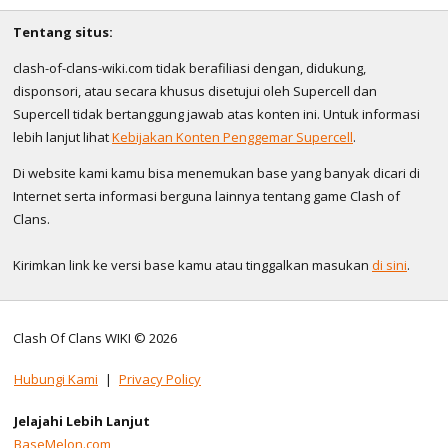
Tentang situs:
clash-of-clans-wiki.com tidak berafiliasi dengan, didukung,
disponsori, atau secara khusus disetujui oleh Supercell dan
Supercell tidak bertanggung jawab atas konten ini. Untuk informasi
lebih lanjut lihat
Kebijakan Konten Penggemar Supercell
.
Di website kami kamu bisa menemukan base yang banyak dicari di
Internet serta informasi berguna lainnya tentang game Clash of
Clans.
Kirimkan link ke versi base kamu atau tinggalkan masukan
di sini
.
Clash Of Clans WIKI © 2026
Hubungi Kami
|
Privacy Policy
Jelajahi Lebih Lanjut
BaseMelon.com