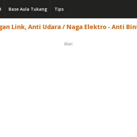
H
Base Aula Tukang
Tips
n Link, Anti Udara / Naga Elektro - Anti Bin
Iklan: