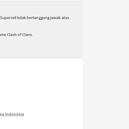
n Supercell tidak bertanggung jawab atas
me Clash of Clans.
sa Indonesia