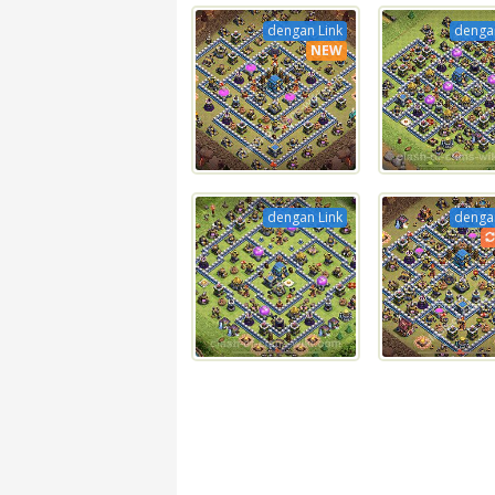
dengan Link
dengan
NEW
dengan Link
dengan