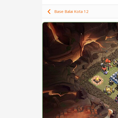
Base Balai Kota 12