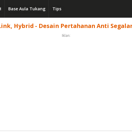
H
Base Aula Tukang
Tips
nk, Hybrid - Desain Pertahanan Anti Segalany
Iklan: