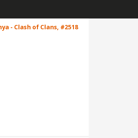
a - Clash of Clans, #2518