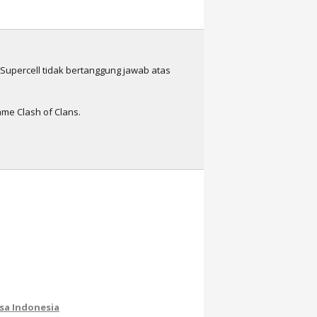
n Supercell tidak bertanggung jawab atas
me Clash of Clans.
sa Indonesia