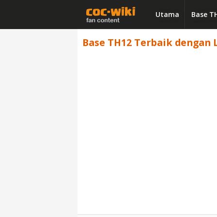
Utama
Base T
Base TH12 Terbaik dengan Li