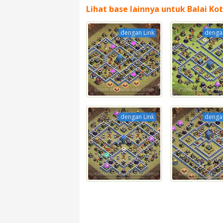
Lihat base lainnya untuk Balai Kot
dengan Link
dengan
dengan Link
dengan