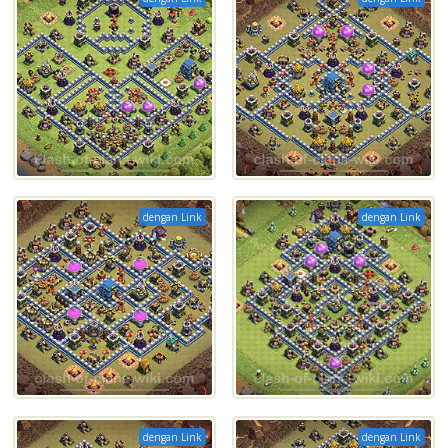
dengan Link
dengan Link
dengan Link
dengan Link