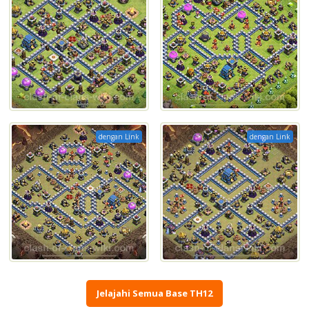
dengan Link
dengan Link
Jelajahi Semua Base TH12