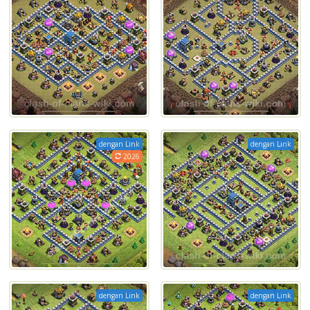
dengan Link
dengan Link
2026
dengan Link
dengan Link