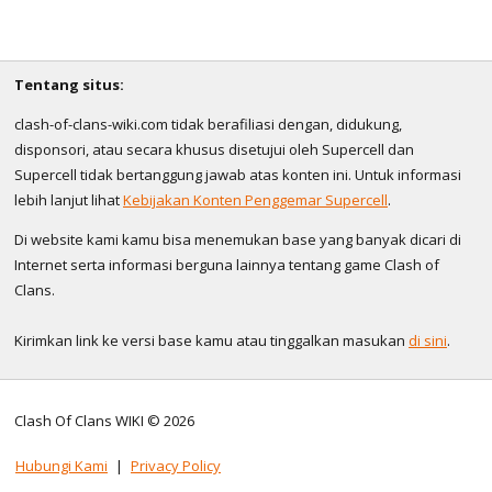
Tentang situs:
clash-of-clans-wiki.com tidak berafiliasi dengan, didukung,
disponsori, atau secara khusus disetujui oleh Supercell dan
Supercell tidak bertanggung jawab atas konten ini. Untuk informasi
lebih lanjut lihat
Kebijakan Konten Penggemar Supercell
.
Di website kami kamu bisa menemukan base yang banyak dicari di
Internet serta informasi berguna lainnya tentang game Clash of
Clans.
Kirimkan link ke versi base kamu atau tinggalkan masukan
di sini
.
Clash Of Clans WIKI © 2026
Hubungi Kami
|
Privacy Policy