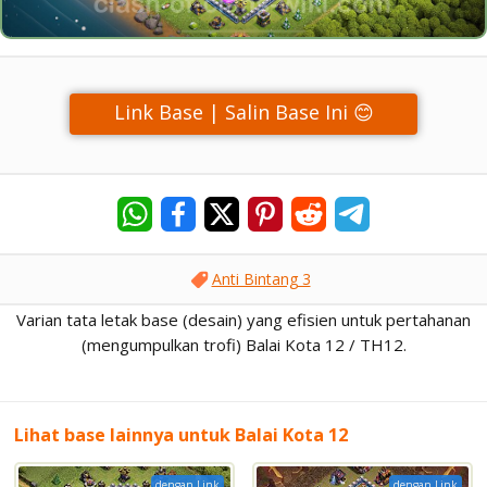
Link Base | Salin Base Ini 😊
Anti Bintang 3
Varian tata letak base (desain) yang efisien untuk pertahanan
(mengumpulkan trofi) Balai Kota 12 / TH12.
Lihat base lainnya untuk Balai Kota 12
dengan Link
dengan Link