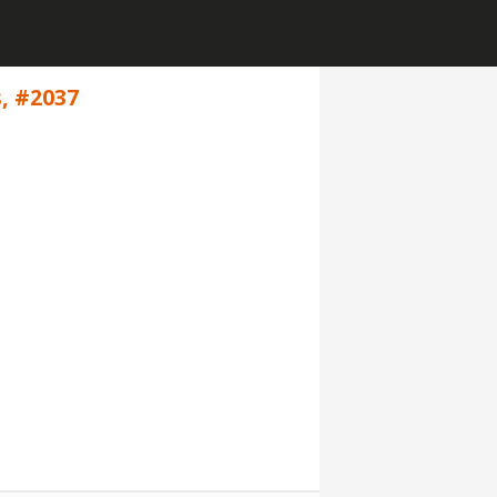
s, #2037