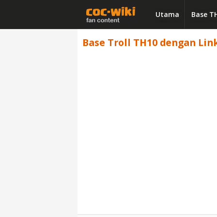
Utama
Base T
Base Troll TH10 dengan Link 