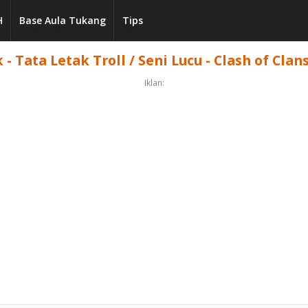
H
Base Aula Tukang
Tips
- Tata Letak Troll / Seni Lucu - Clash of Clan
Iklan: