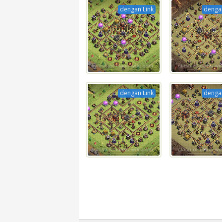
dengan Link
dengan
dengan Link
dengan