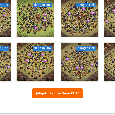
 Link
dengan Link
dengan Link
 Link
dengan Link
dengan Link
Jelajahi Semua Base TH10