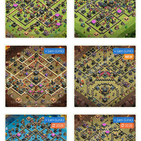
+ Lien (Link)
+ Lien (Link)
NEW
+ Lien (Link)
+ Lien (Link)
2026
2026