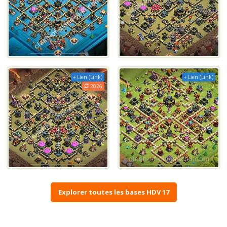
+ Lien (Link)
+ Lien (Link)
2026
Explorer toutes les bases HDV 17