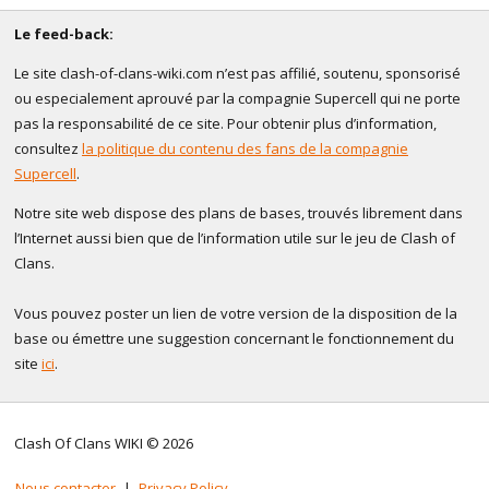
Le feed-back:
Le site clash-of-clans-wiki.com n’est pas affilié, soutenu, sponsorisé
ou especialement aprouvé par la compagnie Supercell qui ne porte
pas la responsabilité de ce site. Pour obtenir plus d’information,
consultez
la politique du contenu des fans de la compagnie
Supercell
.
Notre site web dispose des plans de bases, trouvés librement dans
l’Internet aussi bien que de l’information utile sur le jeu de Clash of
Clans.
Vous pouvez poster un lien de votre version de la disposition de la
base ou émettre une suggestion concernant le fonctionnement du
site
ici
.
Clash Of Clans WIKI © 2026
Nous contacter
|
Privacy Policy