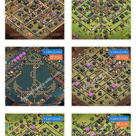
+ Lien (Link)
+ Lien (Link)
2026
2026
+ Lien (Link)
+ Lien (Link)
2026