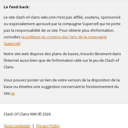
Le feed-back:
Le site clash-of-clans-wiki.com n’est pas affilié, soutenu, sponsorisé
ou especialement aprouvé par la compagnie Supercell qui ne porte
pas la responsabilité de ce site. Pour obtenir plus d’information,
consultez
la politique du contenu des fans de la compagnie
Supercell
.
Notre site web dispose des plans de bases, trouvés librement dans
l’Internet aussi bien que de l’information utile sur le jeu de Clash of
Clans.
Vous pouvez poster un lien de votre version de la disposition de la
base ou émettre une suggestion concernant le fonctionnement du
site
ici
.
Clash Of Clans WIKI © 2026
Nous contacter
|
Privacy Policy