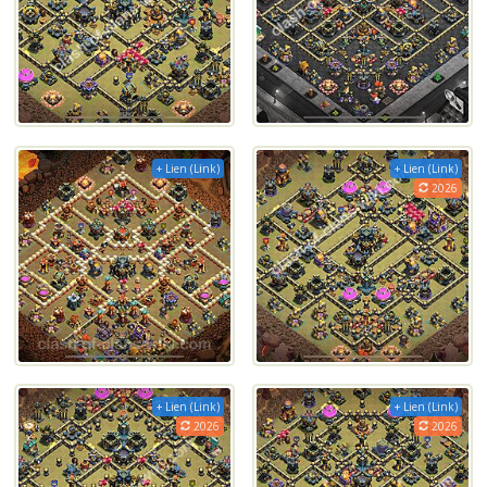
+ Lien (Link)
+ Lien (Link)
2026
+ Lien (Link)
+ Lien (Link)
2026
2026