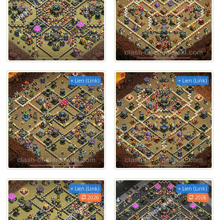
+ Lien (Link)
+ Lien (Link)
+ Lien (Link)
+ Lien (Link)
2026
2026