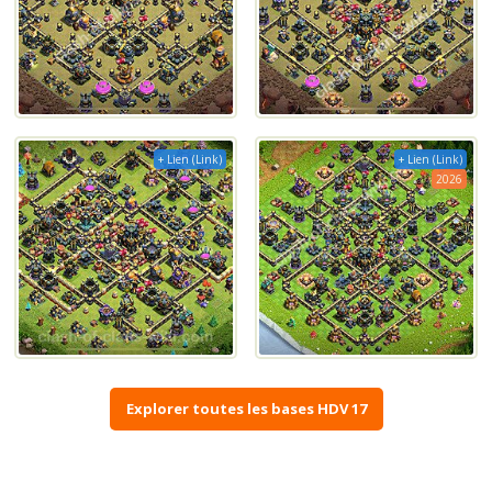
+ Lien (Link)
+ Lien (Link)
2026
Explorer toutes les bases HDV 17